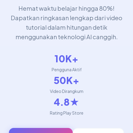
Hemat waktu belajar hingga 80%!
Dapatkan ringkasan lengkap dari video
tutorial dalam hitungan detik
menggunakan teknologi AI canggih.
10K+
Pengguna Aktif
50K+
Video Dirangkum
4.8★
Rating Play Store