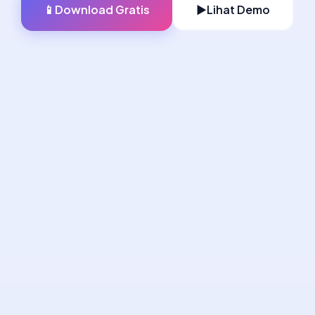
📱
Download Gratis
▶️
Lihat Demo